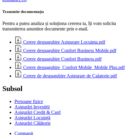
Transmite documentația
Pentru a putea analiza și soluționa cererea ta, îți vom solicita
transmiterea anumitor documente prin e-mail.
Cerere despagubire Asigurare Locuinta.pdf
Cerere despagubire Confort Business Mobile.pdf
Cerere despagubire Confort Business.pdf
Cerere despagubire_Confort Mobile_Mobile Plus.pdf
Cerere de despagubire Asigurare de Calatorie.pdf
Subsol
Persoane fizice
Asigurări Investiții
Asigurări Credit & Card
Asigurări Locuință
Asigurări Călătorie
Companii