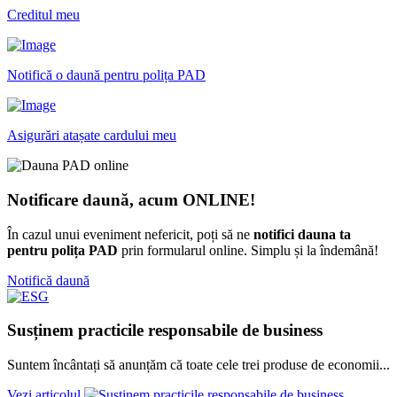
Creditul meu
Notifică o daună pentru polița PAD
Asigurări atașate cardului meu
Notificare daună, acum ONLINE!
În cazul unui eveniment nefericit, poți să ne
notifici dauna ta
pentru polița PAD
prin formularul online. Simplu și la îndemână!
Notifică daună
Susținem practicile responsabile de business
Suntem încântați să anunțăm că toate cele trei produse de economii...
Vezi articolul