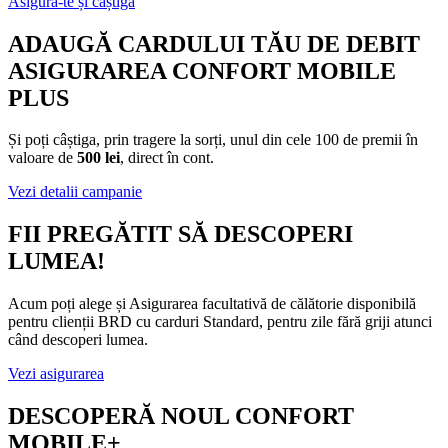
Asigură-te și câștigă
ADAUGĂ CARDULUI TĂU DE DEBIT
ASIGURAREA CONFORT MOBILE
PLUS
Și poți câștiga, prin tragere la sorți, unul din cele 100 de premii în
valoare de
500 lei
, direct în cont.
Vezi detalii campanie
FII PREGĂTIT SĂ DESCOPERI
LUMEA!
Acum poți alege și Asigurarea facultativă de călătorie disponibilă
pentru clienții BRD cu carduri Standard, pentru zile fără griji atunci
când descoperi lumea.
Vezi asigurarea
DESCOPERĂ NOUL CONFORT
MOBILE+