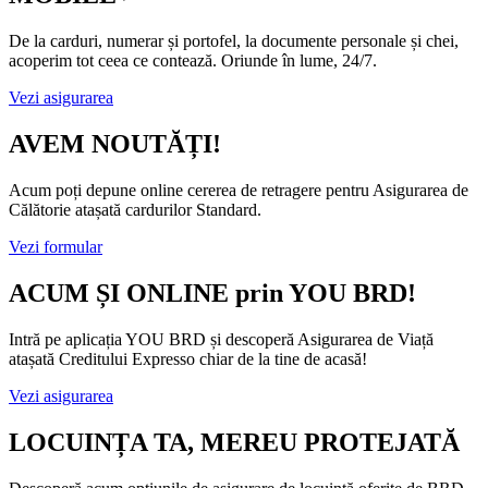
De la carduri, numerar și portofel, la documente personale și chei,
acoperim tot ceea ce contează. Oriunde în lume, 24/7.
Vezi asigurarea
AVEM NOUTĂȚI!
Acum poți depune online cererea de retragere pentru Asigurarea de
Călătorie atașată cardurilor Standard.
Vezi formular
ACUM ȘI ONLINE prin YOU BRD!
Intră pe aplicația YOU BRD și descoperă Asigurarea de Viață
atașată Creditului Expresso chiar de la tine de acasă!
Vezi asigurarea
LOCUINȚA TA, MEREU PROTEJATĂ