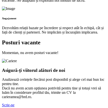
eficiente. Ne adaptăm și explorăm noi moduri de lucru.
Angajament
Dezvoltăm relații bazate pe încredere și respect atât în echipă, cât și
față de clienți și parteneri. Ne implicăm și încurajăm implicarea.
Posturi vacante
Momentan, nu avem posturi vacante!
Asigură-ți viitorul alături de noi
Analizează cerințele fiecărui post disponibil și alege cel mai bun loc
pentru tine.
Dacă nu avem acum opțiunea potrivită pentru tine și totuși vrei să
luăm în considerare profilul tău, trimite un CV la
carieramea@brd.ro.
Scrie-ne